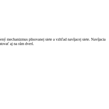
ný mechanizmus plisovanej siete a vzhľad navíjacej siete. Navíjacia
ovať aj na rám dverí.