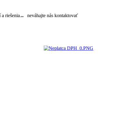
a riešenia.
..
neváhajte nás kontaktovať