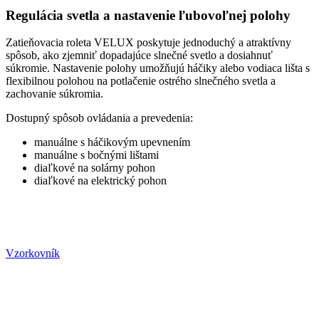
Regulácia svetla a nastavenie ľubovoľnej polohy
Zatieňovacia roleta VELUX poskytuje jednoduchý a atraktívny
spôsob, ako zjemniť dopadajúce slnečné svetlo a dosiahnuť
súkromie. Nastavenie polohy umožňujú háčiky alebo vodiaca lišta s
flexibilnou polohou na potlačenie ostrého slnečného svetla a
zachovanie súkromia.
Dostupný spôsob ovládania a prevedenia:
manuálne s háčikovým upevnením
manuálne s bočnými lištami
diaľkové na solárny pohon
diaľkové na elektrický pohon
Vzorkovník