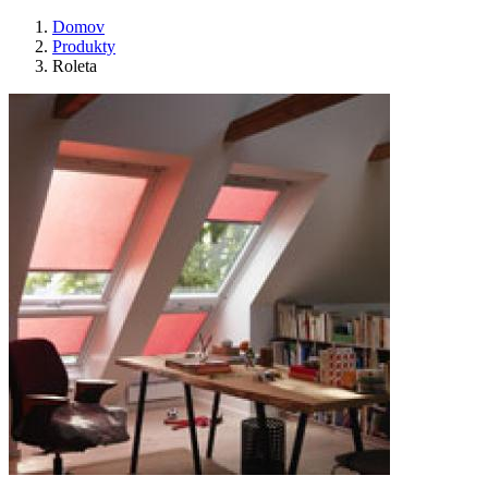
Domov
Produkty
Roleta