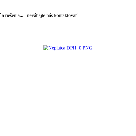
a riešenia.
..
neváhajte nás kontaktovať