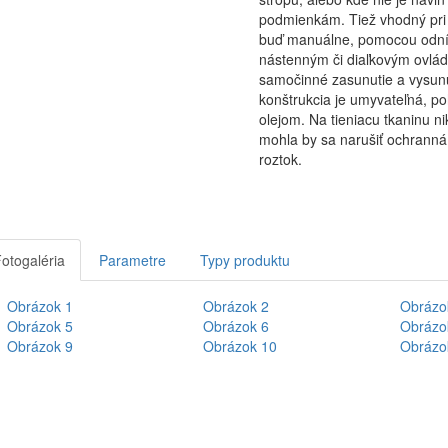
podmienkám. Tiež vhodný pri
buď manuálne, pomocou odním
nástenným či diaľkovým ovlá
samočinné zasunutie a vysun
konštrukcia je umyvateľná, po
olejom. Na tieniacu tkaninu n
mohla by sa narušiť ochranná 
roztok.
otogaléria
Parametre
Typy produktu
aktívna
arta)
Obrázok 1
Obrázok 2
Obrázo
Obrázok 5
Obrázok 6
Obrázo
Obrázok 9
Obrázok 10
Obrázo