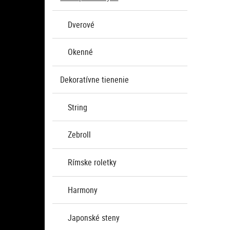
Dverové
Okenné
Dekoratívne tienenie
String
Zebroll
Rímske roletky
Harmony
Japonské steny