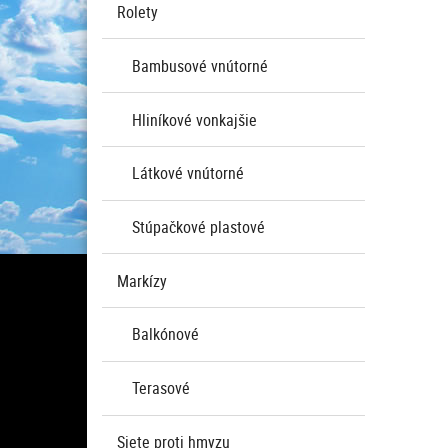
Rolety
Bambusové vnútorné
Hliníkové vonkajšie
Látkové vnútorné
Stúpačkové plastové
Markízy
Balkónové
Terasové
Siete proti hmyzu