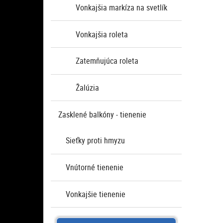
Vonkajšia markíza na svetlík
Vonkajšia roleta
Zatemňujúca roleta
Žalúzia
Zasklené balkóny - tienenie
Sieťky proti hmyzu
Vnútorné tienenie
Vonkajšie tienenie