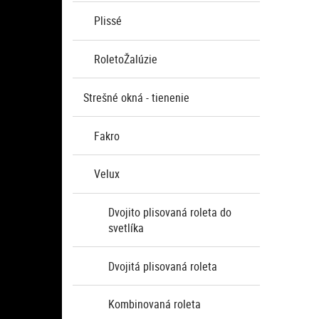
Plissé
RoletoŽalúzie
Strešné okná - tienenie
Fakro
Velux
Dvojito plisovaná roleta do
svetlíka
Dvojitá plisovaná roleta
Kombinovaná roleta