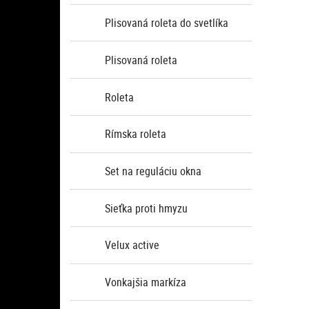
Plisovaná roleta do svetlíka
Plisovaná roleta
Roleta
Rímska roleta
Set na reguláciu okna
Sieťka proti hmyzu
Velux active
Vonkajšia markíza