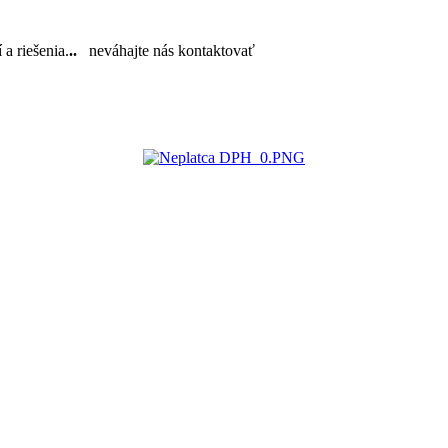
a riešenia.
..
neváhajte nás kontaktovať