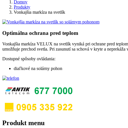
Domov
Produkty
Vonkajšia markíza na svetlík
Optimálna ochrana pred teplom
Vonkajšia markíza VELUX na svetlík vyniká pri ochrane pred teplom. Od
umožňuje prechod svetla. Pri zasunutí sa schová v kryte a neprekáža 
Dostupné spôsoby ovládania:
diaľkové na solárny pohon
Produkt menu