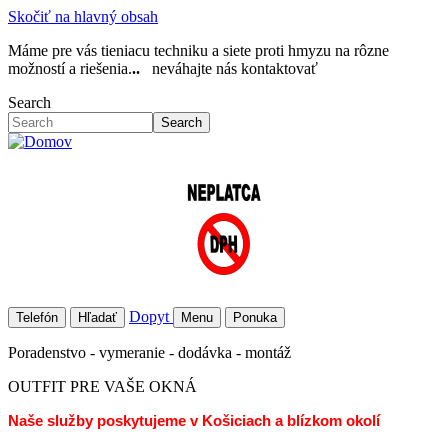
Skočiť na hlavný obsah
Máme pre vás tieniacu techniku a siete proti hmyzu na rôzne
možností a riešenia.
..
neváhajte nás kontaktovať
Search
Search
Dopyt
Telefón
Hľadať
Menu
Ponuka
Poradenstvo - vymeranie - dodávka - montáž
OUTFIT PRE VAŠE OKNÁ
Naše služby poskytujeme v Košiciach a blízkom okolí